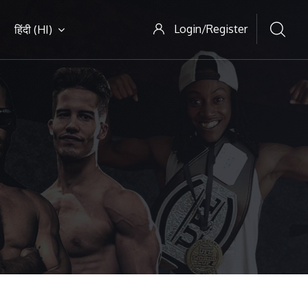
Login/Register
हिंदी ‎(HI)‎