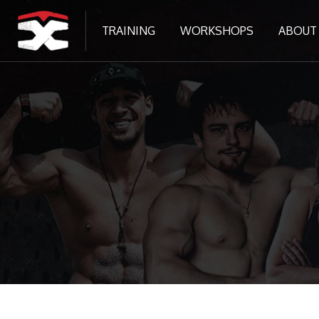
TRAINING
WORKSHOPS
ABOUT
छोड़ कर मुख्य सामग्री पर जाएं