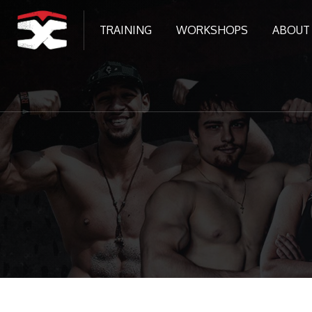
TRAINING
WORKSHOPS
ABOUT
Ir para o conteúdo principal