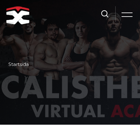
Startsida
Gå direkt till huvudinnehåll