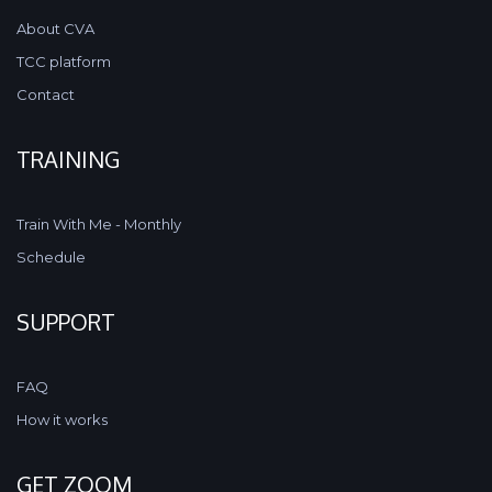
About CVA
TCC platform
Contact
TRAINING
Train With Me - Monthly
Schedule
SUPPORT
FAQ
How it works
GET ZOOM